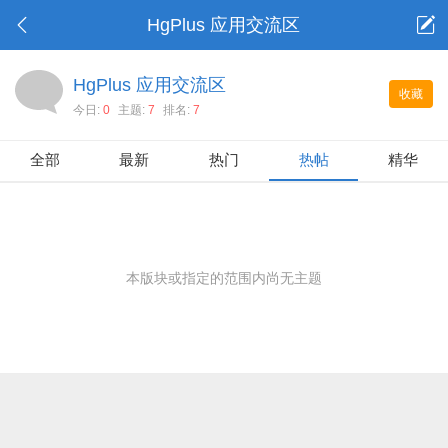
HgPlus 应用交流区
HgPlus 应用交流区
收藏
今日:
0
主题:
7
排名:
7
全部
最新
热门
热帖
精华
本版块或指定的范围内尚无主题