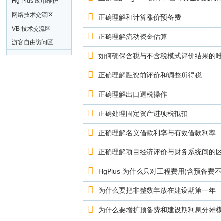
Hg Plus 应用维护
区
网络技术交流区
正确理解和计算涨价预备费
VB 技术交流区
正确理解流动资金估算
游客自由访问区
如何确保含税与不含税模式评价结果的
正确理解融资前评价和调整所得税
正确理解出口退税操作
正确处理固定资产进项税抵扣
正确理解名义借款利率与有效借款利率
正确理解项目经济评价与财务系统间的
HgPlus 为什么只对工程费用(含预备
为什么要把非整数年放在建设期第一年
为什么要增扩预备费和建设期利息分摊