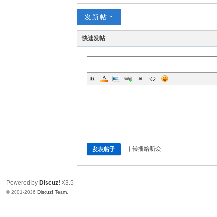
发新帖
快速发帖
转播给听众
发表帖子
Powered by
Discuz!
X3.5
© 2001-2026
Discuz! Team
.