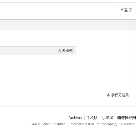
返 回
高级模式
本版积分规则
Archiver
|
手机版
|
小黑屋
|
精评技经网
GMT+8, 2026-8-9 00:46
, Processed in 0.019697 second(s), 11 queries .