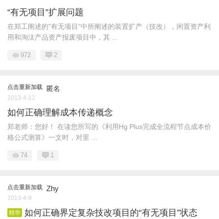
“有无项目”扩展问题
在郑工阐述的"有无项目"中所阐述的装置扩产（技改），闲置资产利
用和淘汰产品资产报废项目中，其 ...
972
2
点击重新加载
匿名
2013-4-12
如何正确理解成本传递概念
郑老师：您好！ 在读您所写的《利用Hg Plus完成全流程节点成本价
格公式测算》一文时，对里 ...
74
1
点击重新加载
Zhy
2013-4-9
如何正确界定复杂技改项目的“有无项目”状态
精华