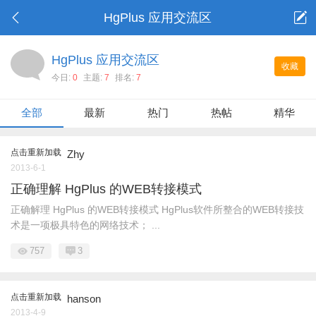
HgPlus 应用交流区
HgPlus 应用交流区
收藏
今日:
0
主题:
7
排名:
7
全部
最新
热门
热帖
精华
点击重新加载
Zhy
2013-6-1
正确理解 HgPlus 的WEB转接模式
正确解理 HgPlus 的WEB转接模式 HgPlus软件所整合的WEB转接技
术是一项极具特色的网络技术； ...
757
3
点击重新加载
hanson
2013-4-9